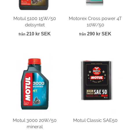
Motul 5100 15W/50
Motorex Cross power 4T
delsyntet
10W/50
210 kr SEK
290 kr SEK
från
från
Motul 3000 20W/50
Motul Classic SAE50
mineral