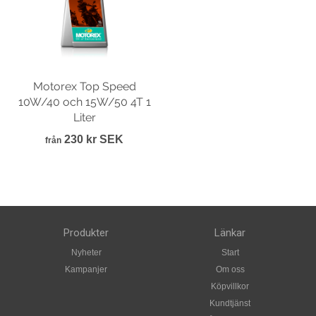
Motorex Top Speed
10W/40 och 15W/50 4T 1
Liter
230 kr SEK
från
Produkter
Länkar
Nyheter
Start
Kampanjer
Om oss
Köpvillkor
Kundtjänst