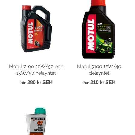
Motul 7100 20W/50 och
Motul 5100 10W/40
15W/50 helsyntet
delsyntet
280 kr SEK
210 kr SEK
från
från