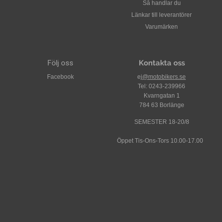
Så handlar du
Länkar till leverantörer
Varumärken
Följ oss
Kontakta oss
Facebook
ej
@motobikers.se
Tel: 0243-239966
Kvarngatan 1
784 63 Borlänge
SEMESTER 18-20/8
Öppet Tis-Ons-Tors 10.00-17.00