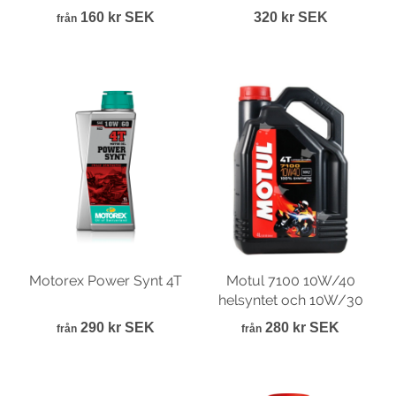
160 kr SEK
320 kr SEK
från
Motorex Power Synt 4T
Motul 7100 10W/40
helsyntet och 10W/30
290 kr SEK
280 kr SEK
från
från