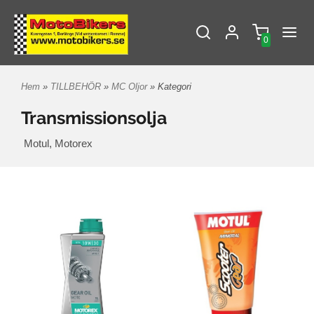
0
Hem
»
TILLBEHÖR
»
MC Oljor
» Kategori
Transmissionsolja
Motul, Motorex