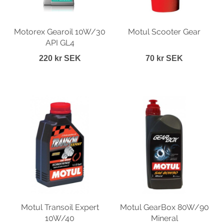
Motorex Gearoil 10W/30
Motul Scooter Gear
API GL4
220 kr SEK
70 kr SEK
Motul Transoil Expert
Motul GearBox 80W/90
10W/40
Mineral