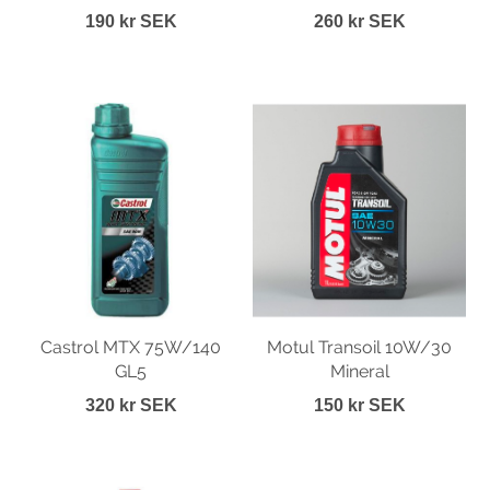
190 kr SEK
260 kr SEK
Castrol MTX 75W/140
Motul Transoil 10W/30
GL5
Mineral
320 kr SEK
150 kr SEK