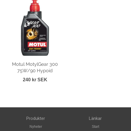
Motul MotylGear 300
75W/90 Hypoid
240 kr SEK
Produkter
Länkar
Nyheter
Start