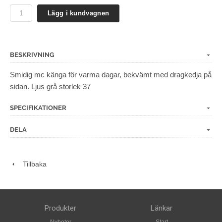
Lägg i kundvagnen
BESKRIVNING
Smidig mc känga för varma dagar, bekvämt med dragkedja på
sidan. Ljus grå storlek 37
SPECIFIKATIONER
DELA
Tillbaka
Produkter
Länkar