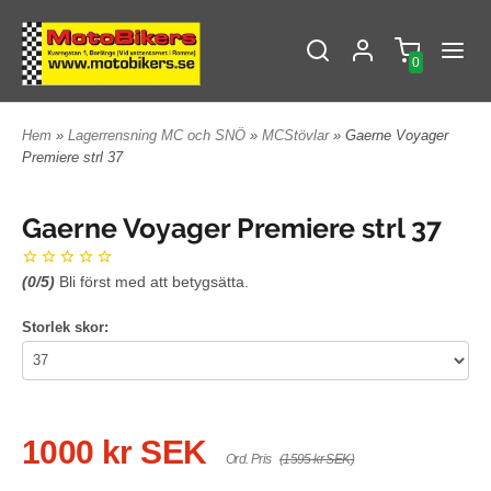
0
Hem
»
Lagerrensning MC och SNÖ
»
MCStövlar
» Gaerne Voyager
Premiere strl 37
Gaerne Voyager Premiere strl 37
(
0
/5)
Bli först med att betygsätta.
Storlek skor:
1000 kr SEK
Ord. Pris
(1595 kr SEK)