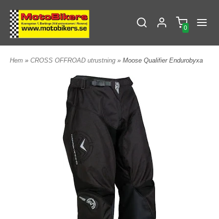
0
Hem
»
CROSS OFFROAD utrustning
» Moose Qualifier Endurobyxa