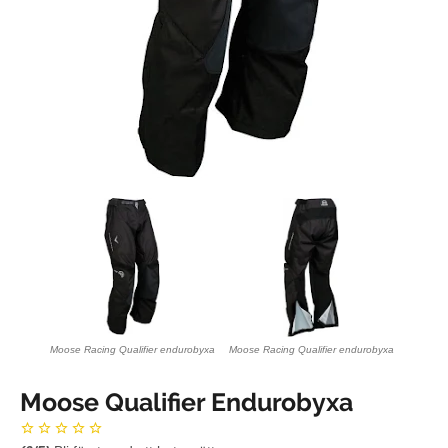
Moose Racing Qualifier endurobyxa
Moose Racing Qualifier endurobyxa
Moose Qualifier Endurobyxa