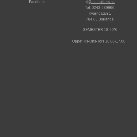
Facebook
ej
@motobikers.se
Tel: 0243-239966
Kvarngatan 1
784 63 Borlänge
SEMESTER 18-20/8
Öppet Tis-Ons-Tors 10.00-17.00