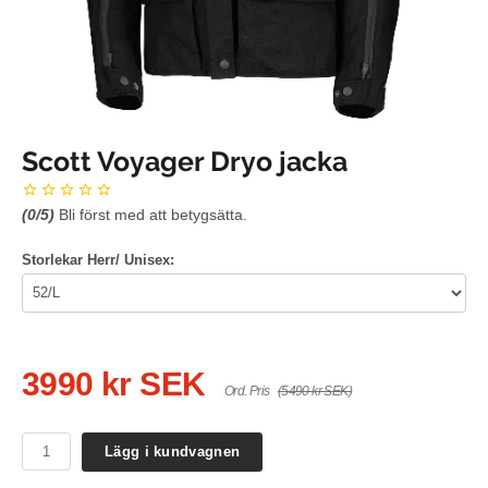
Scott Voyager Dryo jacka
(
0
/5)
Bli först med att betygsätta.
Storlekar Herr/ Unisex:
3990 kr SEK
Ord. Pris
(5490 kr SEK)
Lägg i kundvagnen